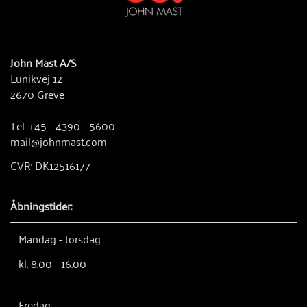
John Mast A/S
Lunikvej 12
2670 Greve
Tel. +45 - 4390 - 5600
mail@johnmast.com
CVR: DK12516177
Åbningstider:
Mandag - torsdag
kl. 8.00 - 16.00
Fredag