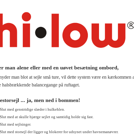
er man alene eller med en uøvet besætning ombord,
 nyder man blot at sejle små ture, vil dette system være en kærkommen 
e halsbrækkende balancegange på ruftaget.
estorsejl ... ja, men ned i bommen!
Slut med genstridige slæder i hulkehlen.
Slut med at skulle bjærge sejlet og samtidig holde sig fast.
Slut med sejlsinger.
Slut med storsejl der ligger og blokerer for udsynet under havnemanøvrer.