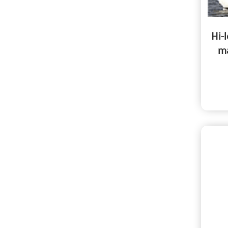
Hi-
ma