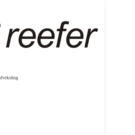
afveksling