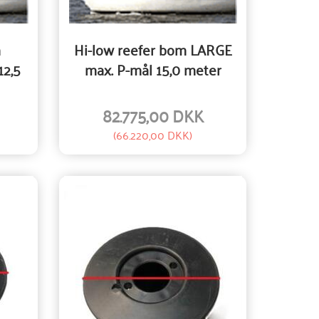
m
Hi-low reefer bom LARGE
12,5
max. P-mål 15,0 meter
82.775,00 DKK
(
66.220,00 DKK
)