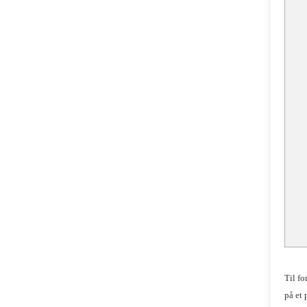
Til fo
på et 