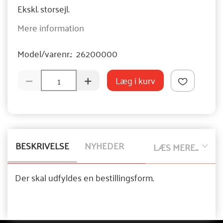
Ekskl. storsejl.
Mere information
Model/varenr.:
26200000
Læg i kurv
BESKRIVELSE
NYHEDER
LÆS MERE...
Der skal udfyldes en bestillingsform.