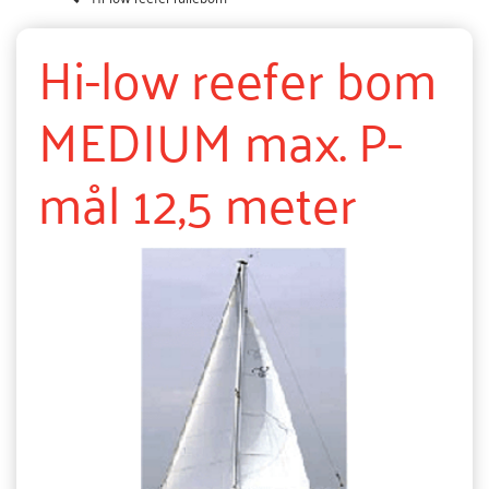
Hi-low reefer bom
MEDIUM max. P-
mål 12,5 meter