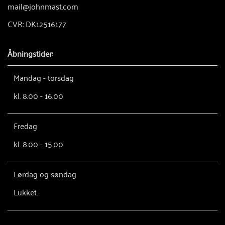
mail@johnmast.com
CVR: DK12516177
Åbningstider:
Mandag - torsdag
kl. 8.00 - 16.00
Fredag
kl. 8.00 - 15.00
Lørdag og søndag
Lukket.