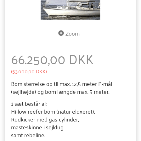
Zoom
66.250,00 DKK
(
53.000,00 DKK
)
Bom størrelse op til max. 12,5 meter P-mål
(sejlhøjde) og bom længde max. 5 meter.
1 sæt består af;
Hi-low reefer bom (natur eloxeret),
Rodkicker med gas-cylinder,
masteskinne i sejldug
samt rebeline.