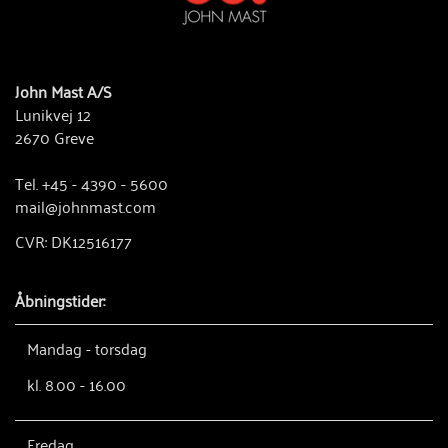
John Mast A/S
Lunikvej 12
2670 Greve
Tel. +45 - 4390 - 5600
mail@johnmast.com
CVR: DK12516177
Åbningstider:
Mandag - torsdag
kl. 8.00 - 16.00
Fredag