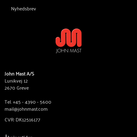
Nyhedsbrev
John Mast A/S
Lunikvej 12
2670 Greve
Tel. +45 - 4390 - 5600
mail@johnmast.com
CVR: DK12516177