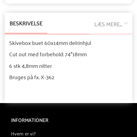
BESKRIVELSE
LÆS MERE...
Skivebox buet 60x14mm delrinhjul
Cut out med forbehold: 74*18mm
6 stk 4,8mm nitter
Bruges på fx. X-362
INFORMATIONER
Hvem er vi?