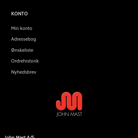
KONTO
Min konto
Adressebog
Ønskeliste
Ordrehistorik
Nyhedsbrev
John Mast A/S