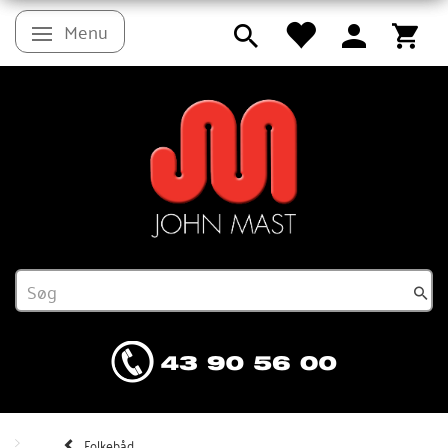
Menu
Skifte navigation
Folkebåd