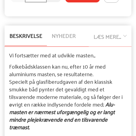
BESKRIVELSE
NYHEDER
LÆS MERE...
Vi fortsætter med at udvikle masten...
Folkebådsklassen kan nu, efter 10 år med
aluminiums masten, se resultaterne.
Specielt på glasfiberudgaven af den klassisk
smukke båd pynter det gevaldigt med et
tilsvarende moderne materiale, og så følger der i
øvrigt en række indlysende fordele med;
Alu-
masten er nærmest uforgængelig og er langt
mindre plejekrævende end en tilsvarende
træmast.