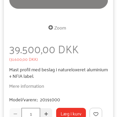
Zoom
39.500,00 DKK
(
31.600,00 DKK
)
Mast profil med beslag i natureloxeret aluminium
+ NFIA label.
Mere information
Model/varenr.:
20191000
Læg i kurv