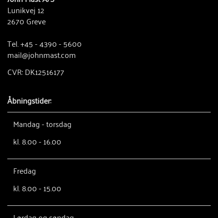
Lunikvej 12
2670 Greve
Tel. +45 - 4390 - 5600
mail@johnmast.com
CVR: DK12516177
Åbningstider:
Mandag - torsdag
kl. 8.00 - 16.00
Fredag
kl. 8.00 - 15.00
Lørdag og søndag