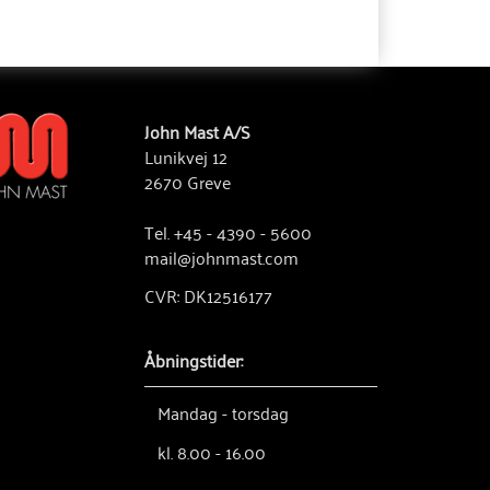
John Mast A/S
Lunikvej 12
2670 Greve
Tel. +45 - 4390 - 5600
mail@johnmast.com
CVR: DK12516177
Åbningstider:
Mandag - torsdag
kl. 8.00 - 16.00