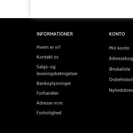
INFORMATIONER
KONTO
Hvem er vi?
Min konto
Kontakt os
Adressebog
Salgs- og
Ønskeliste
leveringsbetingelser
Ordrehistor
Bankoplysninger
Nyhedsbre
Forhandler
Adresse m.m.
Fortrolighed