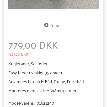
Zoom
779,00 DKK
(
623,20 DKK
)
Kugleføder, Sejlføder
Easy feeder vinklet 35 grader.
Anvendes bl.a. på H-Båd, Drage, Folkebåd
Monteres med 2 stk. M5x8mm skruer.
Model/varenr.:
01621240