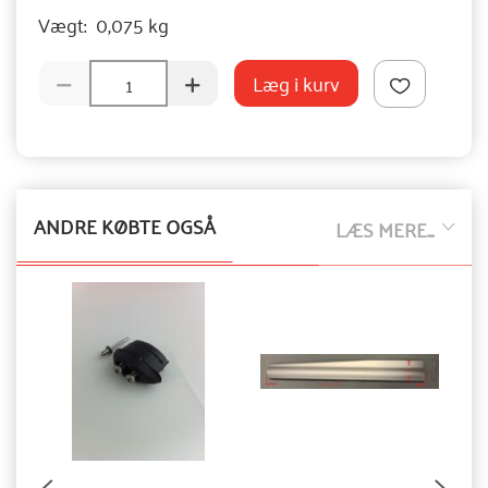
Vægt:
0,075 kg
Læg i kurv
ANDRE KØBTE OGSÅ
LÆS MERE...