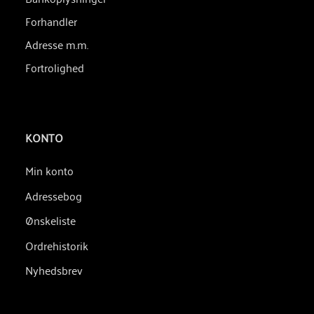
Forhandler
Adresse m.m.
Fortrolighed
KONTO
Min konto
Adressebog
Ønskeliste
Ordrehistorik
Nyhedsbrev