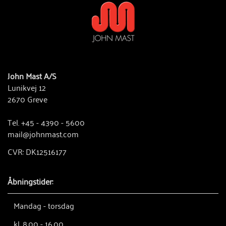
John Mast A/S
Lunikvej 12
2670 Greve
Tel. +45 - 4390 - 5600
mail@johnmast.com
CVR: DK12516177
Åbningstider:
Mandag - torsdag
kl. 8.00 - 16.00