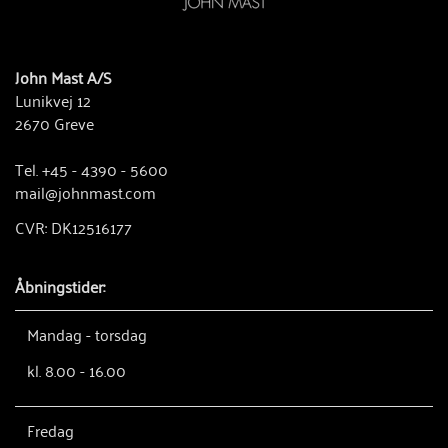
John Mast A/S
Lunikvej 12
2670 Greve
Tel. +45 - 4390 - 5600
mail@johnmast.com
CVR: DK12516177
Åbningstider:
Mandag - torsdag
kl. 8.00 - 16.00
Fredag