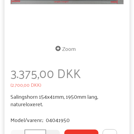
Zoom
3.375,00 DKK
(
2.700,00 DKK
)
Salingshorn 154x41mm, 1950mm lang,
natureloxeret.
Model/varenr.:
04041950