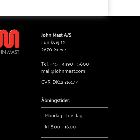
John Mast A/S
Lunikvej 12
2670 Greve
Tel. +45 - 4390 - 5600
mail@johnmast.com
CVR: DK12516177
Åbningstider:
Mandag - torsdag
kl. 8.00 - 16.00