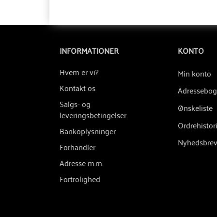
INFORMATIONER
KONTO
Hvem er vi?
Min konto
Kontakt os
Adressebog
Salgs- og
Ønskeliste
leveringsbetingelser
Ordrehistor
Bankoplysninger
Nyhedsbre
Forhandler
Adresse m.m.
Fortrolighed