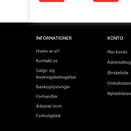
INFORMATIONER
KONTO
Hvem er vi?
Min konto
Kontakt os
Adressebog
Salgs- og
Ønskeliste
leveringsbetingelser
Ordrehistor
Bankoplysninger
Nyhedsbre
Forhandler
Adresse m.m.
Fortrolighed