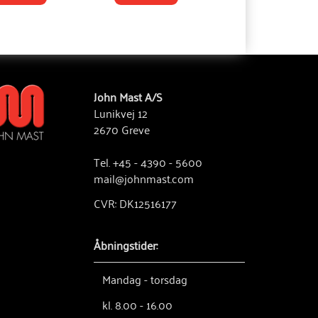
John Mast A/S
Lunikvej 12
2670 Greve
Tel. +45 - 4390 - 5600
mail@johnmast.com
CVR: DK12516177
Åbningstider:
Mandag - torsdag
kl. 8.00 - 16.00