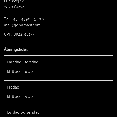
Lunikvej 12
2670 Greve
Tel. +45 - 4390 - 5600
mail@johnmast.com
CVR: DK12516177
Åbningstider:
Mandag - torsdag
kl. 8.00 - 16.00
Fredag
kl. 8.00 - 15.00
Lørdag og søndag