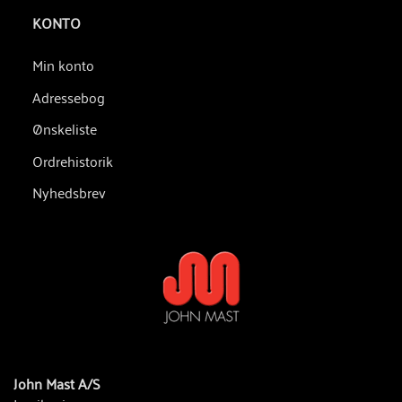
KONTO
Min konto
Adressebog
Ønskeliste
Ordrehistorik
Nyhedsbrev
John Mast A/S