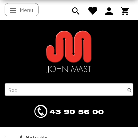
Menu
Skifte navigation
Mast profiler