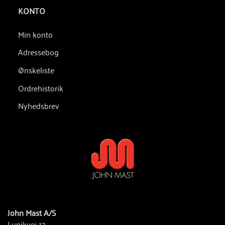
KONTO
Min konto
Adressebog
Ønskeliste
Ordrehistorik
Nyhedsbrev
John Mast A/S
Lunikvej 12