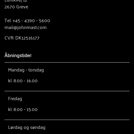
2670 Greve
Tel. +45 - 4390 - 5600
mail@johnmast.com
CVR: DK12516177
Åbningstider:
Mandag - torsdag
kl. 8.00 - 16.00
Fredag
kl. 8.00 - 15.00
Lørdag og søndag