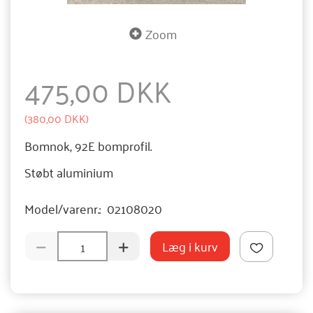
Zoom
475,00 DKK
(
380,00 DKK
)
Bomnok, 92E bomprofil.
Støbt aluminium
Model/varenr.:
02108020
Læg i kurv