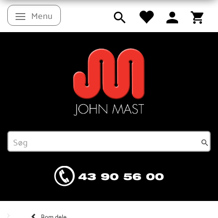
Menu
Skifte navigation
Bom dele