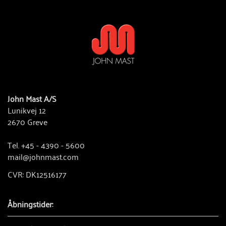
John Mast A/S
Lunikvej 12
2670 Greve
Tel. +45 - 4390 - 5600
mail@johnmast.com
CVR: DK12516177
Åbningstider: