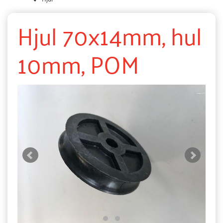
Hjul 70x14mm, hul
10mm, POM