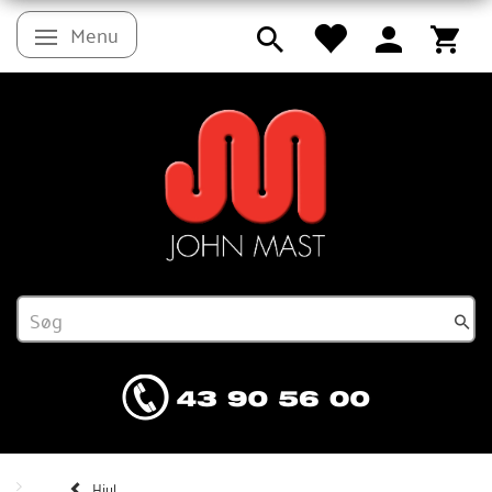
Menu
Skifte navigation
Hjul