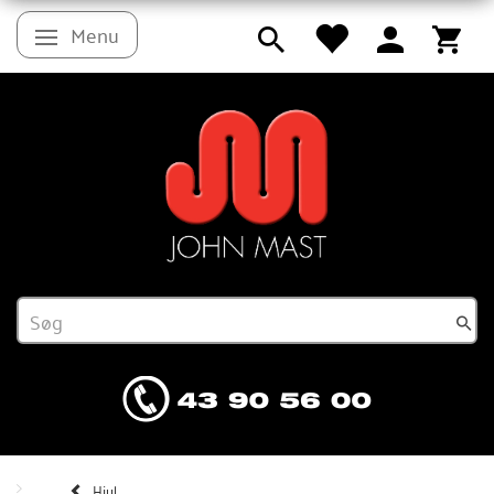
Menu
Skifte navigation
Hjul