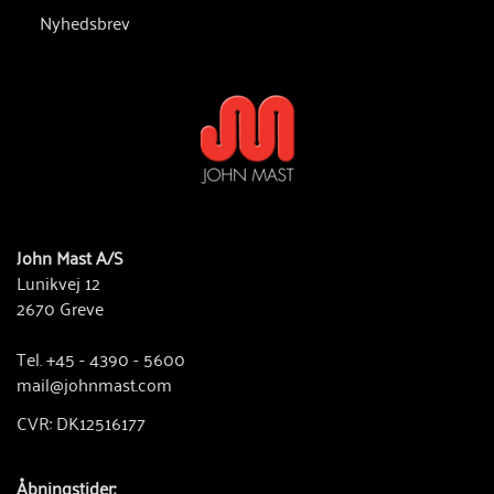
Nyhedsbrev
John Mast A/S
Lunikvej 12
2670 Greve
Tel. +45 - 4390 - 5600
mail@johnmast.com
CVR: DK12516177
Åbningstider: