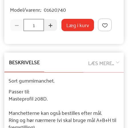
Model/varenr.:
01620740
Læg i kurv
BESKRIVELSE
LÆS MERE...
Sort gummimanchet.
Passer til:
Masteprofil 208D.
Manchetterne kan også bestilles efter mål.
Ring og hør nærmere (vi skal bruge mål A+B+H til
fremstilling).