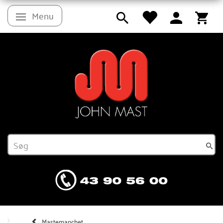
Menu
Skifte navigation
Mastemanchet