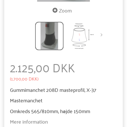
Zoom
2.125,00 DKK
(
1.700,00 DKK
)
Gummimanchet 208D masteprofil, X-37
Mastemanchet
Omkreds 565/810mm, højde 150mm
Mere information