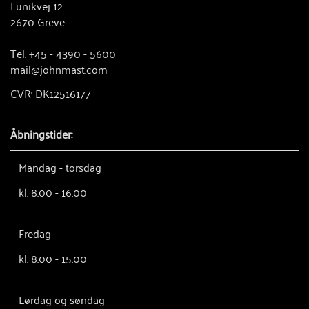
Lunikvej 12
2670 Greve
Tel. +45 - 4390 - 5600
mail@johnmast.com
CVR: DK12516177
Åbningstider:
Mandag - torsdag
kl. 8.00 - 16.00
Fredag
kl. 8.00 - 15.00
Lørdag og søndag