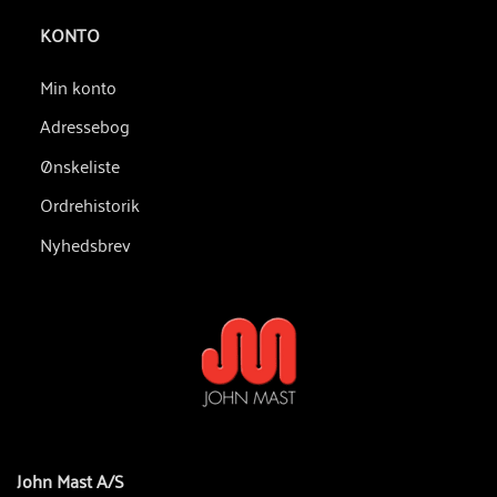
KONTO
Min konto
Adressebog
Ønskeliste
Ordrehistorik
Nyhedsbrev
John Mast A/S