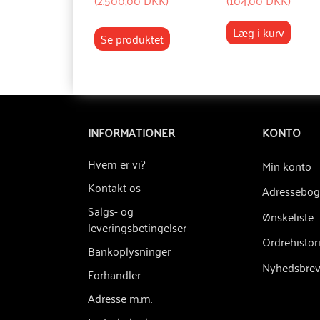
Læg i kurv
Se produktet
INFORMATIONER
KONTO
Hvem er vi?
Min konto
Kontakt os
Adressebog
Salgs- og
Ønskeliste
leveringsbetingelser
Ordrehistor
Bankoplysninger
Nyhedsbre
Forhandler
Adresse m.m.