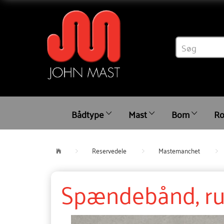
Bådtype
Mast
Bom
Ro
Reservedele
Mastemanchet
Spændebånd, ru