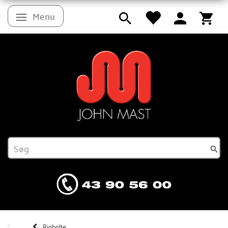
Menu
Skifte navigation
Rigbolte