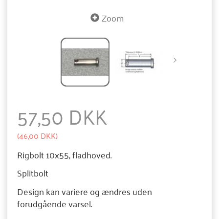
Zoom
57,50 DKK
(
46,00 DKK
)
Rigbolt 10x55, fladhoved.
Splitbolt
Design kan variere og ændres uden
forudgående varsel.