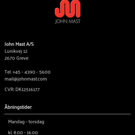
John Mast A/S
Lunikvej 12
2670 Greve
Tel. +45 - 4390 - 5600
mail@johnmast.com
CVR: DK12516177
Åbningstider:
Mandag - torsdag
kl. 8.00 - 16.00