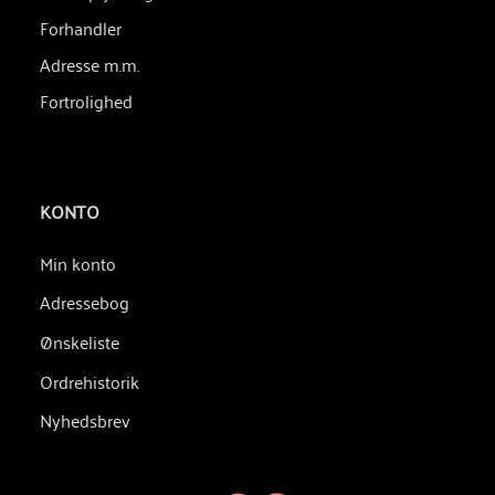
Forhandler
Adresse m.m.
Fortrolighed
KONTO
Min konto
Adressebog
Ønskeliste
Ordrehistorik
Nyhedsbrev