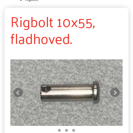
Rigbolt 10x55,
fladhoved.