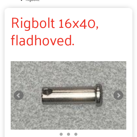
Rigbolt 16x40,
fladhoved.