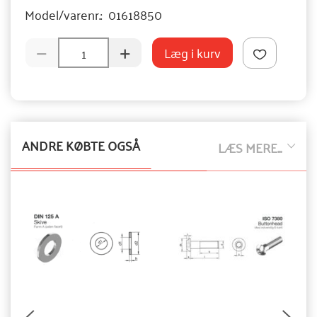
Model/varenr.:
01618850
Læg i kurv
ANDRE KØBTE OGSÅ
LÆS MERE...