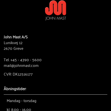
John Mast A/S
Lunikvej 12
2670 Greve
Tel. +45 - 4390 - 5600
mail@johnmast.com
CVR: DK12516177
Åbningstider:
Mandag - torsdag
kl. 8.00 - 16.00