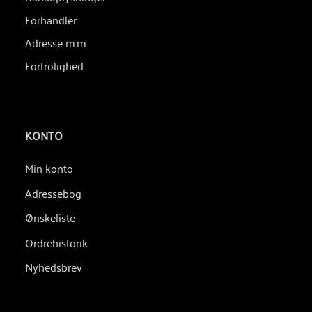
Forhandler
Adresse m.m.
Fortrolighed
KONTO
Min konto
Adressebog
Ønskeliste
Ordrehistorik
Nyhedsbrev