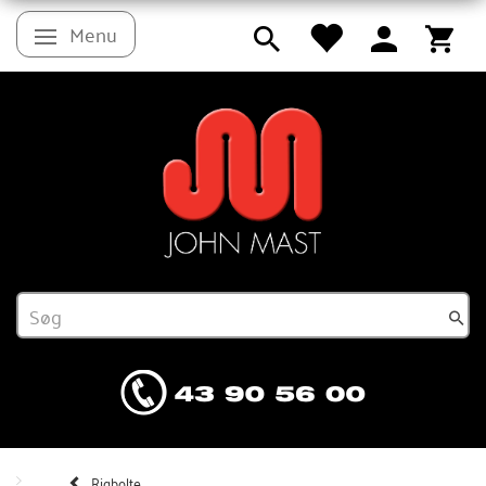
Menu
Skifte navigation
Rigbolte