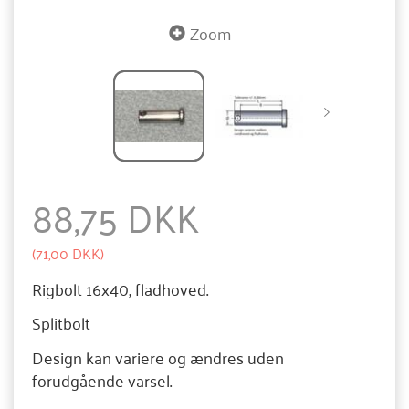
Zoom
88,75 DKK
(
71,00 DKK
)
Rigbolt 16x40, fladhoved.
Splitbolt
Design kan variere og ændres uden
forudgående varsel.