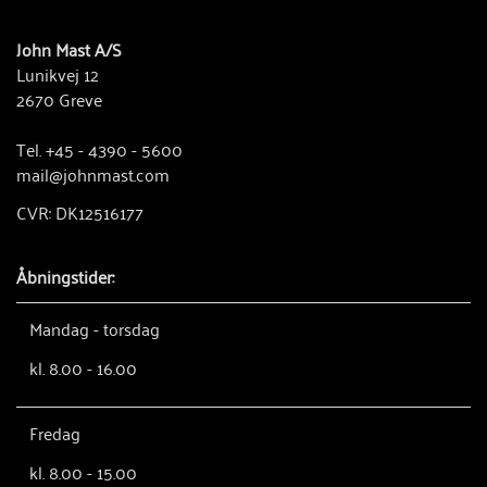
John Mast A/S
Lunikvej 12
2670 Greve
Tel. +45 - 4390 - 5600
mail@johnmast.com
CVR: DK12516177
Åbningstider:
Mandag - torsdag
kl. 8.00 - 16.00
Fredag
kl. 8.00 - 15.00