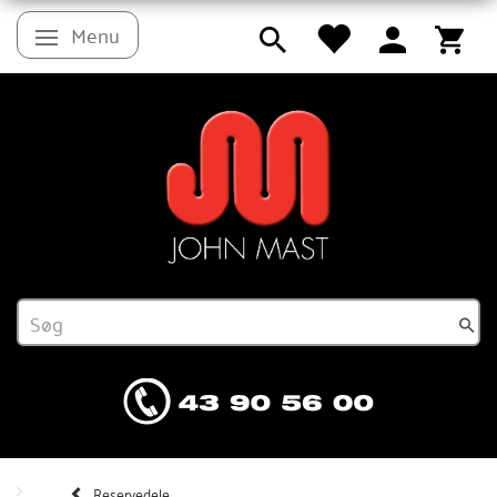
Menu
Skifte navigation
Reservedele