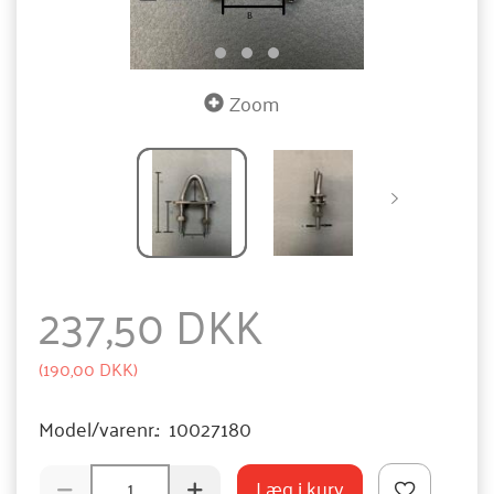
Zoom
237,50 DKK
(
190,00 DKK
)
Model/varenr.:
10027180
Læg i kurv