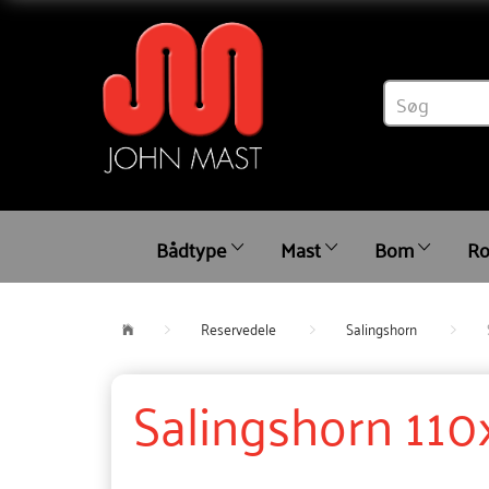
Bådtype
Mast
Bom
Ro
Reservedele
Salingshorn
Salingshorn 11