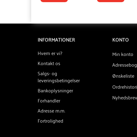
INFORMATIONER
KONTO
Hvem er vi?
Min konto
Kontakt os
Adressebog
Salgs- og
Ønskeliste
leveringsbetingelser
Ordrehistor
Bankoplysninger
Nyhedsbre
Forhandler
Adresse m.m.
Fortrolighed