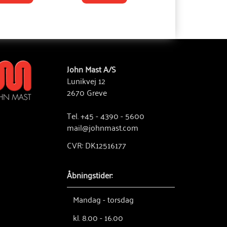
John Mast A/S
Lunikvej 12
2670 Greve
Tel. +45 - 4390 - 5600
mail@johnmast.com
CVR: DK12516177
Åbningstider:
Mandag - torsdag
kl. 8.00 - 16.00