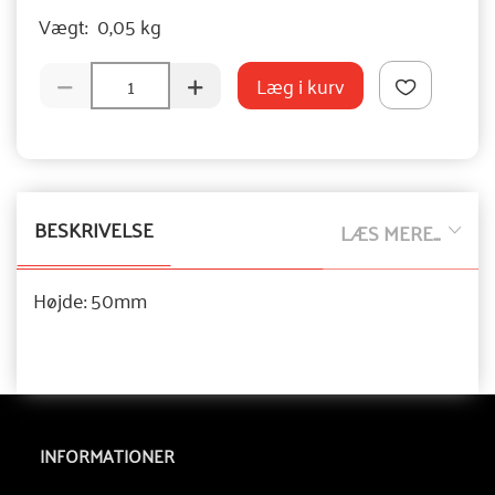
Vægt:
0,05 kg
Læg i kurv
BESKRIVELSE
LÆS MERE...
Højde: 50mm
INFORMATIONER