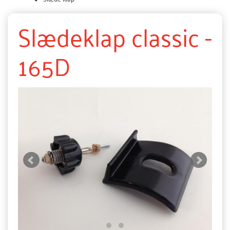
Slædeklap classic -
165D