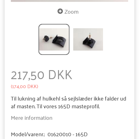
Zoom
217,50 DKK
(
174,00 DKK
)
Til lukning af hulkehl så sejlslæder ikke falder ud
af masten. Til vores 165D masteprofil.
Mere information
Model/varenr.:
01620010 - 165D