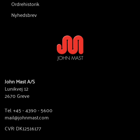
Ordrehistorik
Nyhedsbrev
John Mast A/S
Lunikvej 12
2670 Greve
Tel. +45 - 4390 - 5600
mail@johnmast.com
CVR: DK12516177