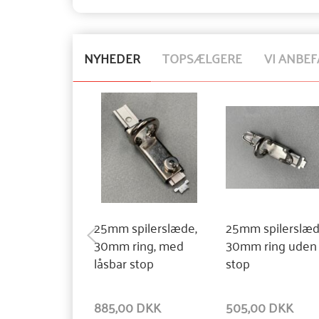
NYHEDER
TOPSÆLGERE
VI ANBEF
25mm spilerslæde,
25mm spilerslæd
30mm ring, med
30mm ring uden
låsbar stop
stop
885,00 DKK
505,00 DKK