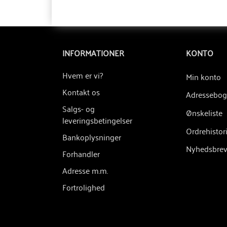
INFORMATIONER
KONTO
Hvem er vi?
Min konto
Kontakt os
Adressebog
Salgs- og
Ønskeliste
leveringsbetingelser
Ordrehistor
Bankoplysninger
Nyhedsbre
Forhandler
Adresse m.m.
Fortrolighed