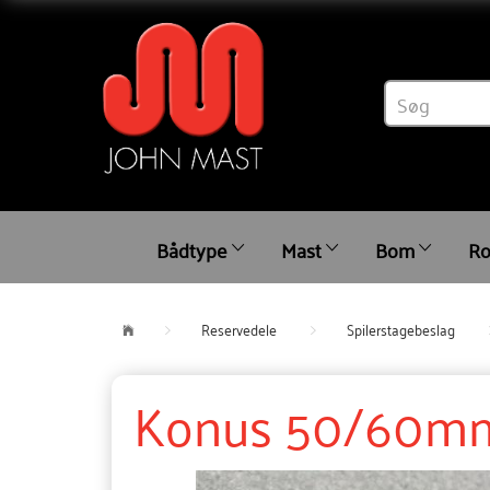
Bådtype
Mast
Bom
Ro
Reservedele
Spilerstagebeslag
Konus 50/60mm 