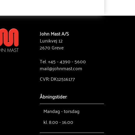
John Mast A/S
Lunikvej 12
2670 Greve
Tel. +45 - 4390 - 5600
mail@johnmast.com
CVR: DK12516177
Åbningstider:
Mandag - torsdag
kl. 8.00 - 16.00