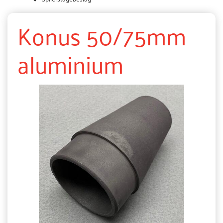
Konus 50/75mm
aluminium