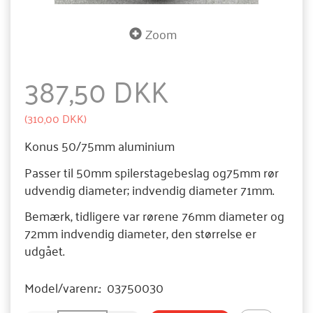
Zoom
387,50 DKK
(
310,00 DKK
)
Konus 50/75mm aluminium
Passer til 50mm spilerstagebeslag og75mm rør
udvendig diameter; indvendig diameter 71mm.
Bemærk, tidligere var rørene 76mm diameter og
72mm indvendig diameter, den størrelse er
udgået.
Model/varenr.:
03750030