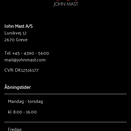
John Mast A/S
Lunikvej 12
2670 Greve
Tel. +45 - 4390 - 5600
mail@johnmast.com
CVR: DK12516177
Åbningstider:
Mandag - torsdag
kl. 8.00 - 16.00
Fredag