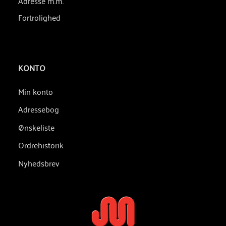
Adresse m.m.
Fortrolighed
KONTO
Min konto
Adressebog
Ønskeliste
Ordrehistorik
Nyhedsbrev