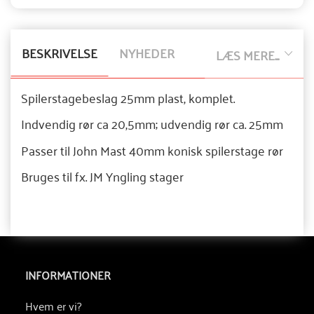
BESKRIVELSE
NYHEDER
LÆS MERE...
Spilerstagebeslag 25mm plast, komplet.
Indvendig rør ca 20,5mm; udvendig rør ca. 25mm
Passer til John Mast 40mm konisk spilerstage rør
Bruges til fx. JM Yngling stager
INFORMATIONER
Hvem er vi?