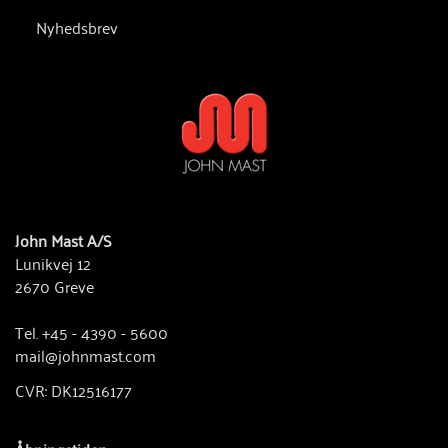
Nyhedsbrev
John Mast A/S
Lunikvej 12
2670 Greve
Tel. +45 - 4390 - 5600
mail@johnmast.com
CVR: DK12516177