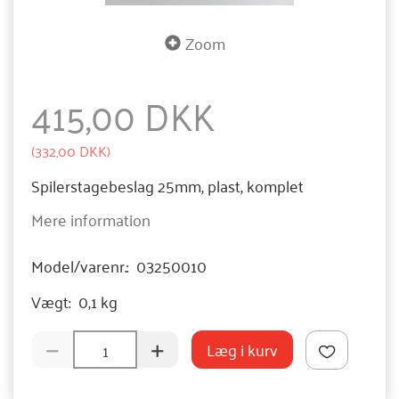
Zoom
415,00 DKK
(
332,00 DKK
)
Spilerstagebeslag 25mm, plast, komplet
Mere information
Model/varenr.:
03250010
Vægt:
0,1 kg
Læg i kurv