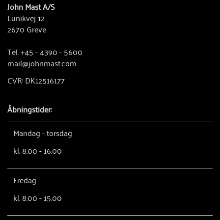
John Mast A/S
Lunikvej 12
2670 Greve
Tel. +45 - 4390 - 5600
mail@johnmast.com
CVR: DK12516177
Åbningstider:
Mandag - torsdag
kl. 8.00 - 16.00
Fredag
kl. 8.00 - 15.00