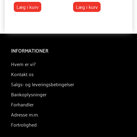
Læg i kurv
Læg i kurv
INFORMATIONER
Hvem er vi?
Kontakt os
Salgs- og leveringsbetingelser
Bankoplysninger
Forhandler
Adresse m.m.
Fortrolighed