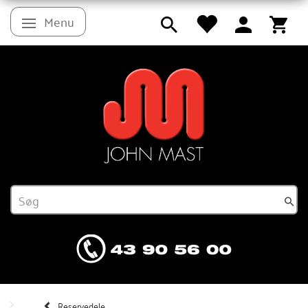
Menu
Skifte navigation
Reservedele