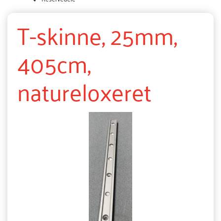
T-skinne, 25mm,
405cm,
natureloxeret