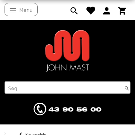
Menu
Skifte navigation
Reservedele