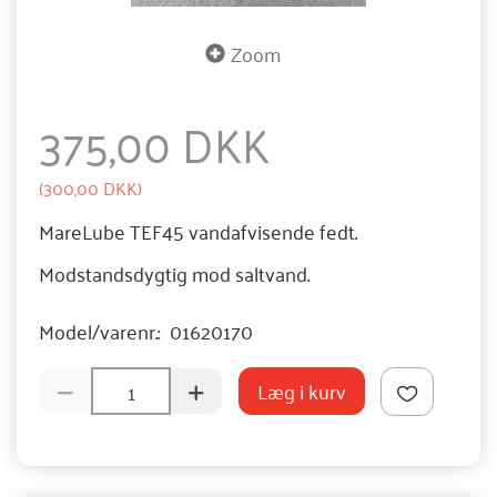
Zoom
375,00 DKK
(
300,00 DKK
)
MareLube TEF45 vandafvisende fedt.
Modstandsdygtig mod saltvand.
Model/varenr.:
01620170
Læg i kurv