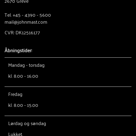
2670 Greve
Tel. +45 - 4390 - 5600
mail@johnmast.com
CVR: DK12516177
Åbningstider:
Mandag - torsdag
kl. 8.00 - 16.00
Fredag
kl. 8.00 - 15.00
Lørdag og søndag
Lukket.