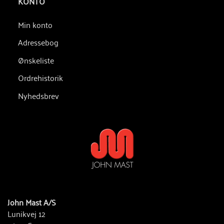
KONTO
Min konto
Adressebog
Ønskeliste
Ordrehistorik
Nyhedsbrev
John Mast A/S
Lunikvej 12