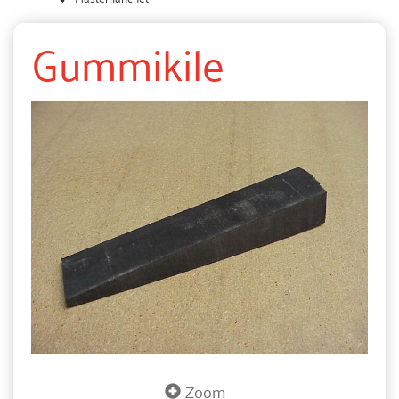
Gummikile
Zoom