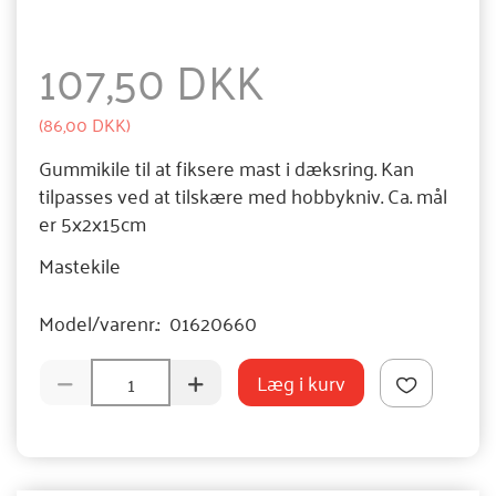
107,50 DKK
(
86,00 DKK
)
Gummikile til at fiksere mast i dæksring. Kan
tilpasses ved at tilskære med hobbykniv. Ca. mål
er 5x2x15cm
Mastekile
Model/varenr.:
01620660
Læg i kurv