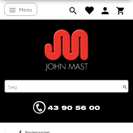
Menu
Skifte navigation
Mastemanchet