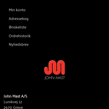
Min konto
Adressebog
Ønskeliste
Ordrehistorik
Nyhedsbrev
John Mast A/S
Lunikvej 12
2670 Greve