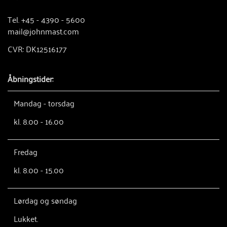
Tel. +45 - 4390 - 5600
mail@johnmast.com
CVR: DK12516177
Åbningstider:
Mandag - torsdag
kl. 8.00 - 16.00
Fredag
kl. 8.00 - 15.00
Lørdag og søndag
Lukket.