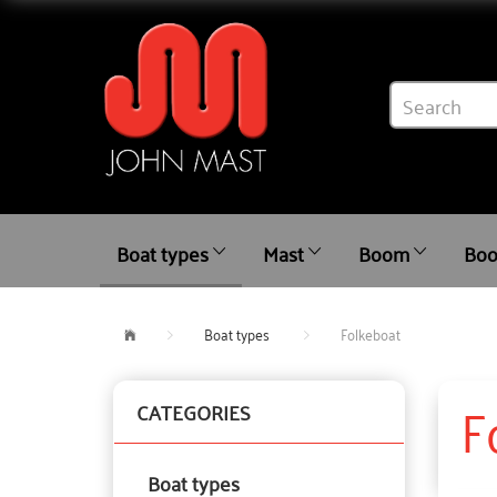
Boat types
Mast
Boom
Boo
Boat types
Folkeboat
F
CATEGORIES
Boat types