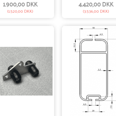
1.900,00 DKK
4.420,00 DKK
(
1.520,00 DKK
)
(
3.536,00 DKK
)