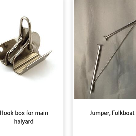
Hook box for main
Jumper, Folkboat
halyard