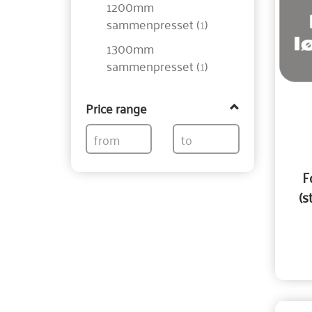
1200mm
sammenpresset
(
1
)
1300mm
sammenpresset
(
1
)
Price range
F
(s