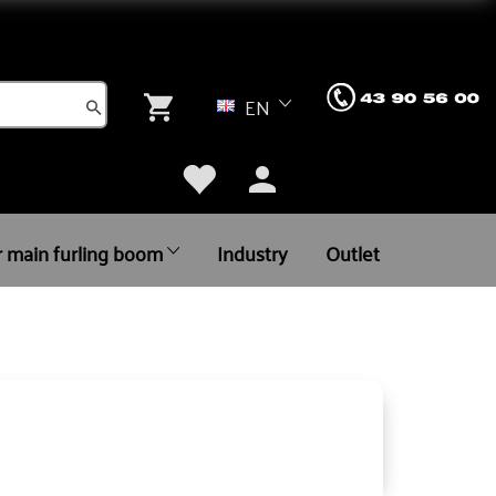
EN
r main furling boom
Industry
Outlet