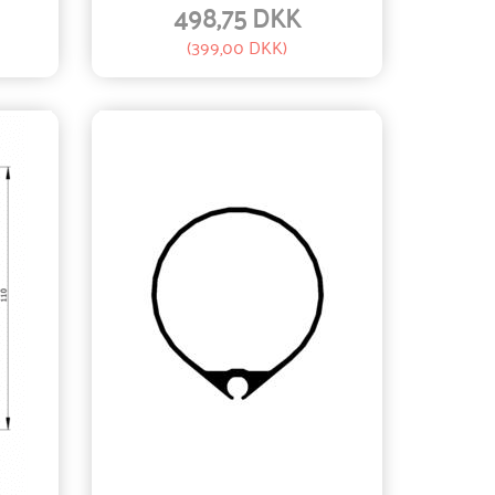
498,75 DKK
(
399,00 DKK
)