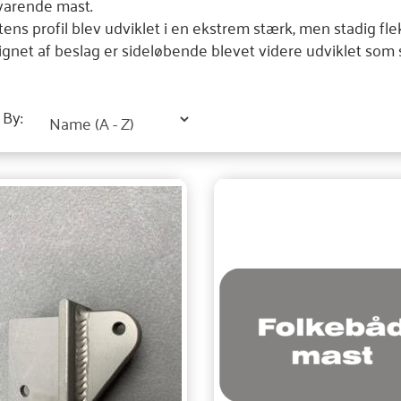
varende mast.
ens profil blev udviklet i en ekstrem stærk, men stadig fle
gnet af beslag er sideløbende blevet videre udviklet som 
 By: