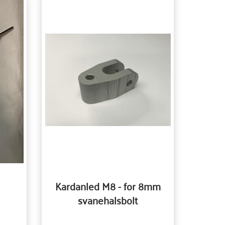
Kardanled M8 - for 8mm
svanehalsbolt