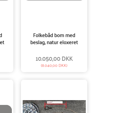
d
Folkebåd bom med
et
beslag, natur eloxeret
10.050,00 DKK
(
8.040,00 DKK
)