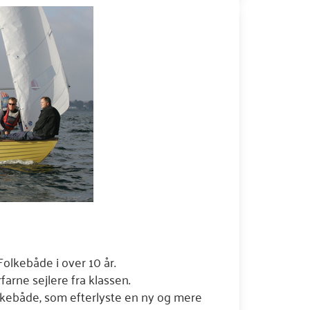
Folkebåde i over 10 år.
arne sejlere fra klassen.
lkebåde, som efterlyste en ny og mere