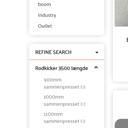
boom
Industry
Outlet
Toggle
REFINE SEARCH
filter
Rodkicker 3500 længde
900mm
sammenpresset
(
1
)
1000mm
sammenpresset
(
1
)
1100mm
sammenpresset
(
1
)