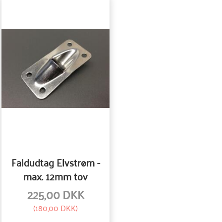
Faldudtag Elvstrøm -
max. 12mm tov
225,00 DKK
(
180,00 DKK
)