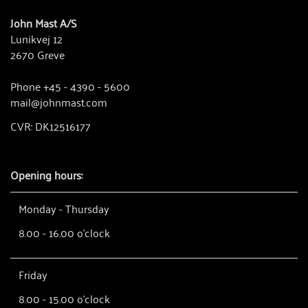
John Mast A/S
Lunikvej 12
2670 Greve
Phone +45 - 4390 - 5600
mail@johnmast.com
CVR: DK12516177
Opening hours:
Monday - Thursday
8.00 - 16.00 o'clock
Friday
8.00 - 15.00 o'clock