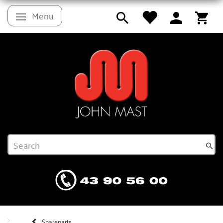
Menu
Toggle navigation
Spareparts