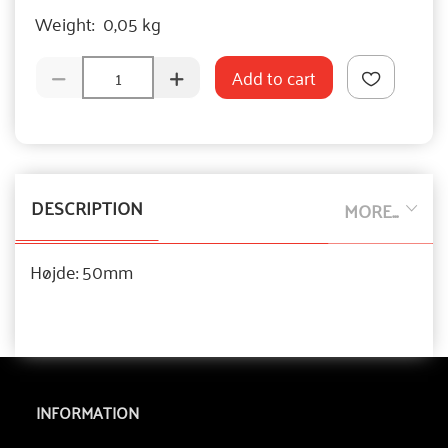
Weight:
0,05 kg
Add to cart
DESCRIPTION
MORE...
Højde: 50mm
INFORMATION