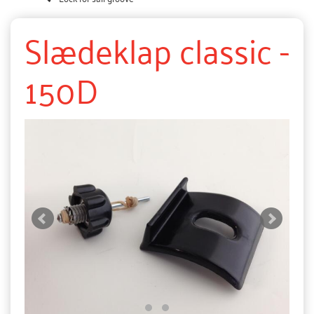
Slædeklap classic -
150D