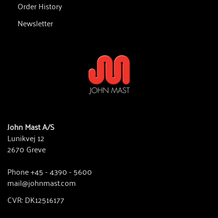
Order History
Newsletter
John Mast A/S
Lunikvej 12
2670 Greve
Phone +45 - 4390 - 5600
mail@johnmast.com
CVR: DK12516177