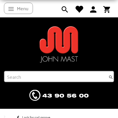
Menu
Toggle navigation
Lock for sail groove