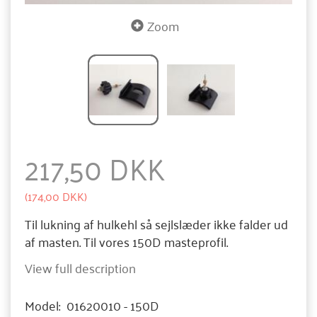
Zoom
217,50 DKK
(
174,00 DKK
)
Til lukning af hulkehl så sejlslæder ikke falder ud
af masten. Til vores 150D masteprofil.
View full description
Model:
01620010 - 150D